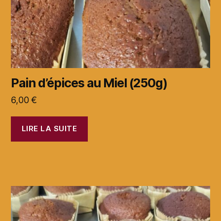
Pain d’épices au Miel (250g)
6,00
€
LIRE LA SUITE