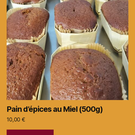
Pain d’épices au Miel (500g)
10,00
€