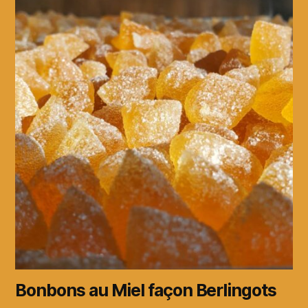
Bonbons au Miel façon Berlingots