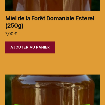
Miel de la Forêt Domaniale Esterel
(250g)
7,00
€
AJOUTER AU PANIER