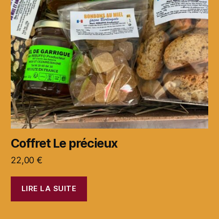
Coffret Le précieux
22,00
€
LIRE LA SUITE