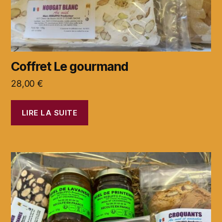
Coffret Le gourmand
28,00
€
LIRE LA SUITE