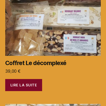
Coffret Le décomplexé
39,00
€
LIRE LA SUITE