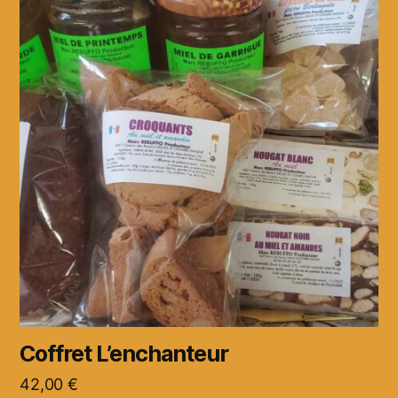
Coffret L’enchanteur
42,00
€