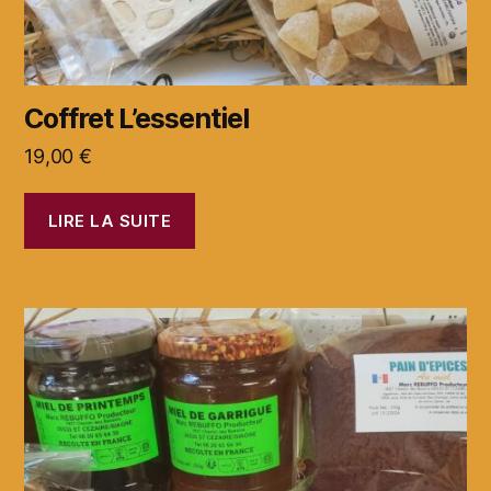
Coffret L’essentiel
19,00
€
LIRE LA SUITE