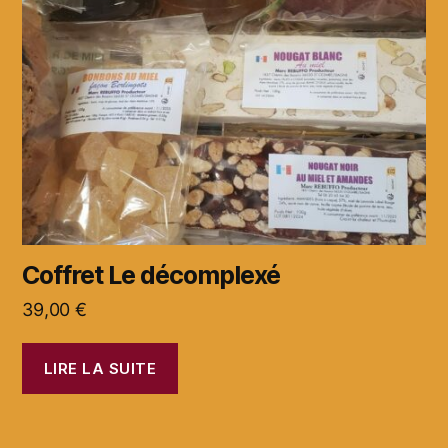
Coffret Le décomplexé
39,00
€
LIRE LA SUITE