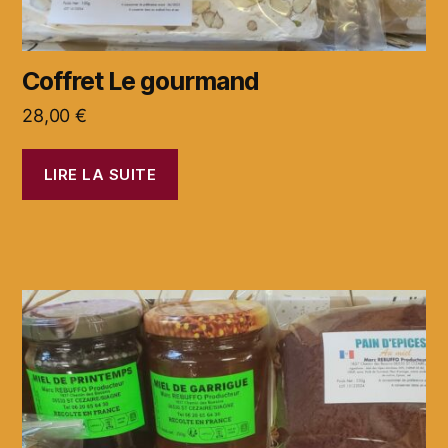
Coffret Le gourmand
28,00
€
LIRE LA SUITE