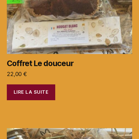
Coffret Le douceur
22,00
€
LIRE LA SUITE